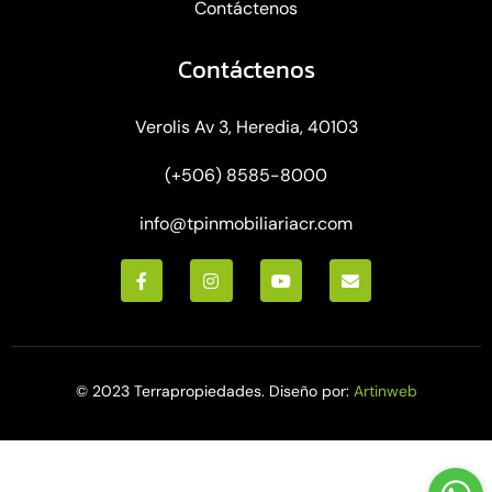
Contáctenos
Contáctenos
Verolis Av 3, Heredia, 40103
(+506) 8585-8000
info@tpinmobiliariacr.com
© 2023 Terrapropiedades. Diseño por:
Artinweb