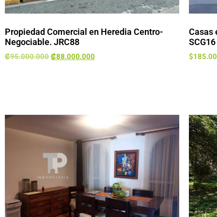
Propiedad Comercial en Heredia Centro-
Casas 
Negociable. JRC88
SCG16
₡
95.000.000
₡
88.000.000
$
185.0