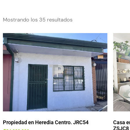
Mostrando los 35 resultados
Propiedad en Heredia Centro. JRC54
Casa en
ZSJC8