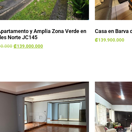
Apartamento y Amplia Zona Verde en
Casa en Barva 
es Norte JC145
₡
139.900.000
00.000
₡
139.000.000