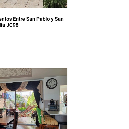
ntos Entre San Pablo y San
dia JC98