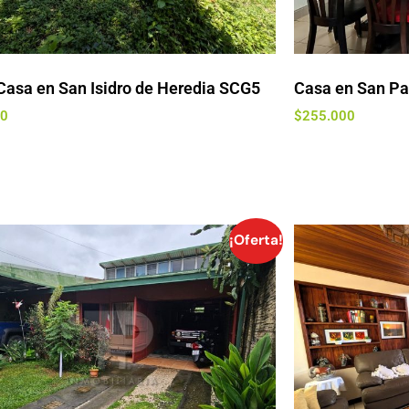
 Casa en San Isidro de Heredia SCG5
Casa en San Pa
00
$
255.000
¡Oferta!