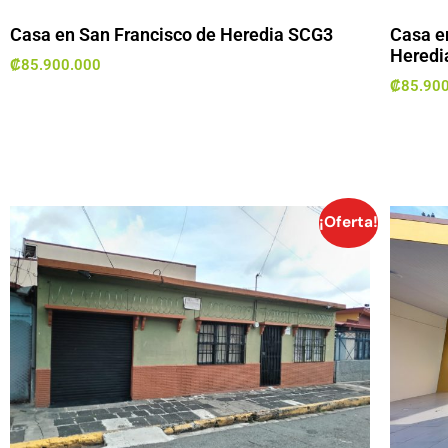
Casa en San Francisco de Heredia SCG3
Casa e
Heredi
₡
85.900.000
₡
85.90
¡Oferta!