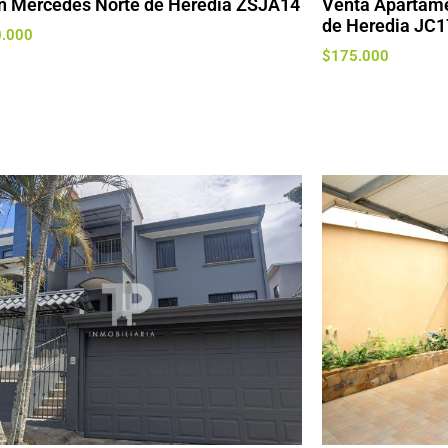
n Mercedes Norte de Heredia ZSJA14
Venta Apartame
de Heredia JC1
0.000
$
175.000