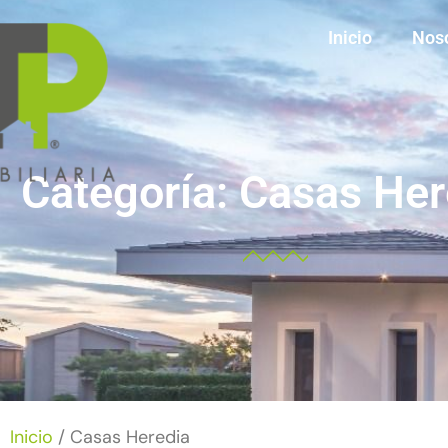
Inicio
Nos
Categoría: Casas Her
Inicio
/ Casas Heredia