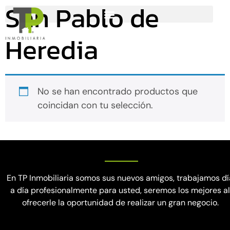
San Pablo de
Heredia
No se han encontrado productos que
coincidan con tu selección.
En TP Inmobiliaria somos sus nuevos amigos, trabajamos dí
a día profesionalmente para usted, seremos los mejores a
ofrecerle la oportunidad de realizar un gran negocio.