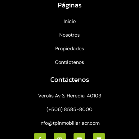
Páginas
Inicio
Nosotros
Propiedades
Contáctenos
Contáctenos
Verolis Av 3, Heredia, 40103
(+506) 8585-8000
info@tpinmobiliariacr.com