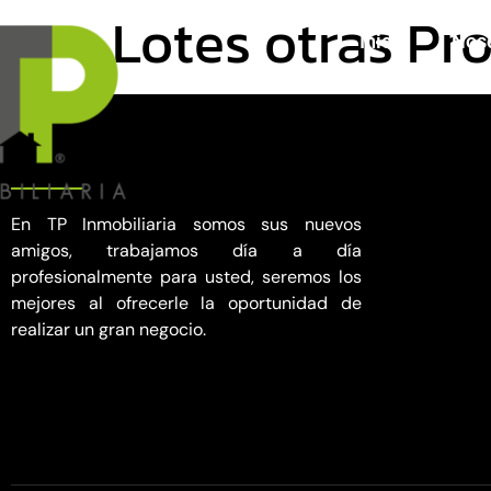
Lotes otras Pr
Inicio
Nos
En TP Inmobiliaria somos sus nuevos
amigos, trabajamos día a día
profesionalmente para usted, seremos los
mejores al ofrecerle la oportunidad de
realizar un gran negocio.