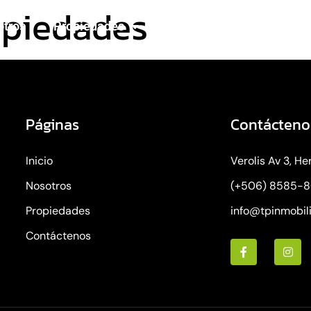
opiedades
otros
Propiedades
Contáctenos
Páginas
Contácteno
Inicio
Verolis Av 3, He
Nosotros
(+506) 8585-
Propiedades
info@tpinmobil
Contáctenos