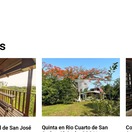
s
Quinta en Rio Cuarto de San
Co
l de San José