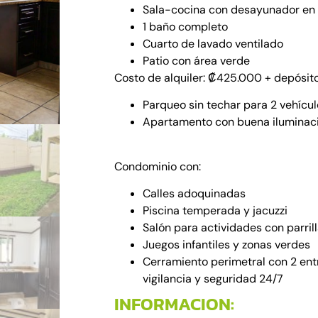
Sala-cocina con desayunador en 
1 baño completo
Cuarto de lavado ventilado
Patio con área verde
Costo de alquiler: ₡425.000 + depósit
Parqueo sin techar para 2 vehícul
Apartamento con buena iluminaci
Condominio con:
Calles adoquinadas
Piscina temperada y jacuzzi
Salón para actividades con parril
Juegos infantiles y zonas verdes
Cerramiento perimetral con 2 ent
vigilancia y seguridad 24/7
INFORMACION: