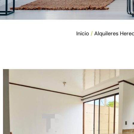
Inicio
/
Alquileres Hered