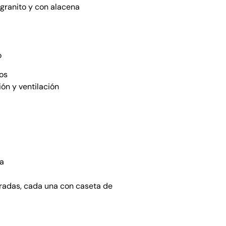
granito y con alacena
o
os
ón y ventilación
la
radas, cada una con caseta de