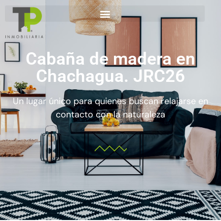
Cabaña de madera en
Chachagua. JRC26
Un lugar único para quienes buscan relajarse en
contacto con la naturaleza