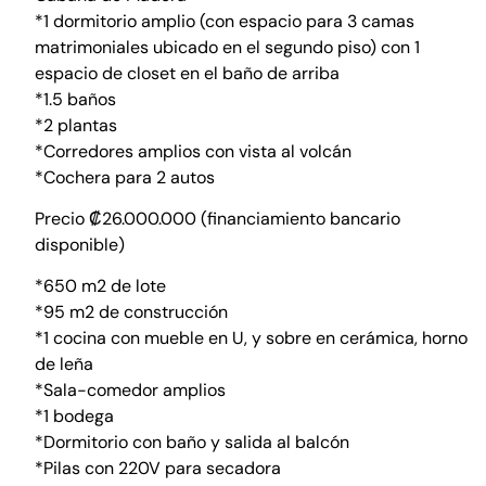
*1 dormitorio amplio (con espacio para 3 camas
matrimoniales ubicado en el segundo piso) con 1
espacio de closet en el baño de arriba
*1.5 baños
*2 plantas
*Corredores amplios con vista al volcán
*Cochera para 2 autos
Precio ₡26.000.000 (financiamiento bancario
disponible)
*650 m2 de lote
*95 m2 de construcción
*1 cocina con mueble en U, y sobre en cerámica, horno
de leña
*Sala-comedor amplios
*1 bodega
*Dormitorio con baño y salida al balcón
*Pilas con 220V para secadora