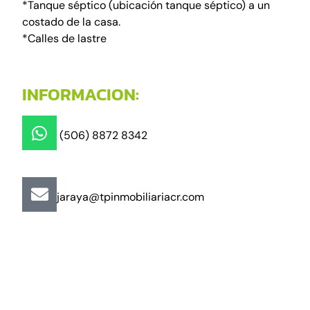
*Tanque séptico (ubicación tanque séptico) a un
costado de la casa.
*Calles de lastre
INFORMACION:
(506) 8872 8342
jaraya@tpinmobiliariacr.com
"Más que un buen trato"