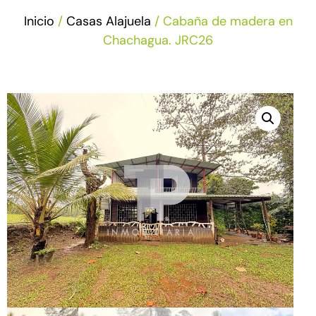
Inicio
/
Casas Alajuela
/ Cabaña de madera en
Chachagua. JRC26