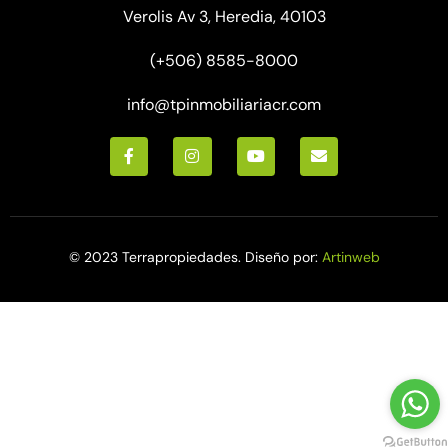
Verolis Av 3, Heredia, 40103
(+506) 8585-8000
info@tpinmobiliariacr.com
© 2023 Terrapropiedades. Diseño por:
Artinweb