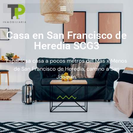
Casa en San Francisco de
Heredia SCG3
Espaciosa casa a pocos metros del Mas x Menos
de San Francisco de Heredia, camino a San
Joaquín.