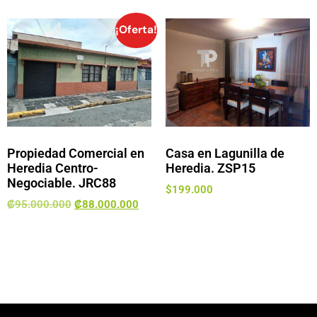
¡Oferta!
Propiedad Comercial en
Casa en Lagunilla de
Heredia Centro-
Heredia. ZSP15
Negociable. JRC88
$
199.000
₡
95.000.000
₡
88.000.000