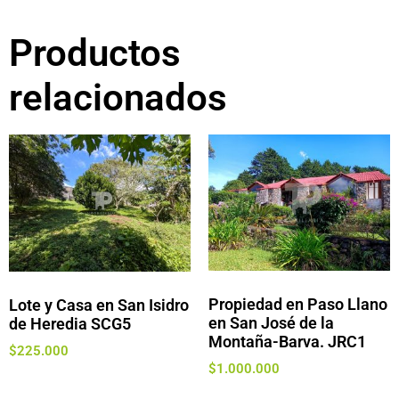
Productos
relacionados
Propiedad en Paso Llano
Lote y Casa en San Isidro
en San José de la
de Heredia SCG5
Montaña-Barva. JRC1
$
225.000
$
1.000.000