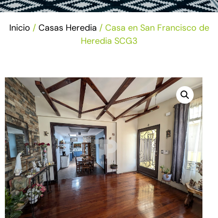
Inicio
/
Casas Heredia
/ Casa en San Francisco de
Heredia SCG3