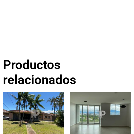
Productos
relacionados