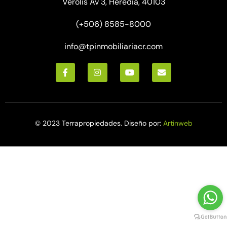
Verolis Av 3, Heredia, 40103
(+506) 8585-8000
info@tpinmobiliariacr.com
© 2023 Terrapropiedades. Diseño por:
Artinweb