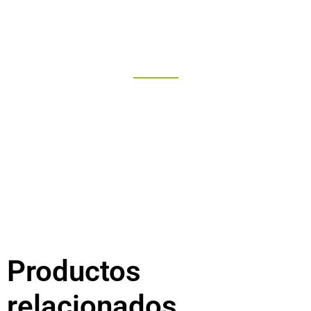
"Más que un buen trato"
Productos
relacionados