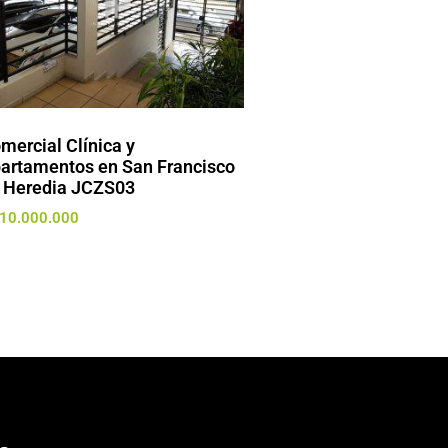
mercial Clínica y
artamentos en San Francisco
 Heredia JCZS03
10.000.000