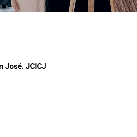
an José. JCICJ