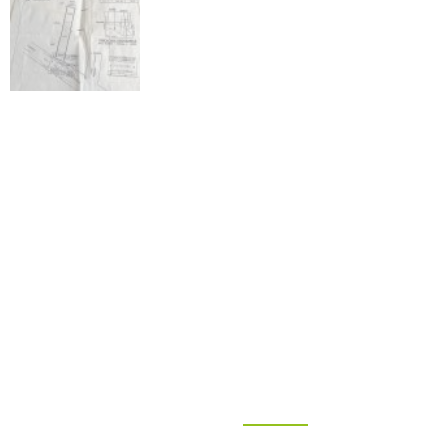
"Más que un buen tra