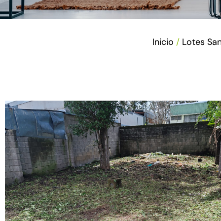
Inicio
/
Lotes Sa