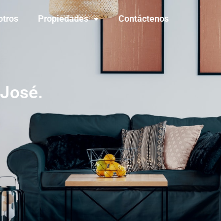
otros
Propiedades
Contáctenos
 José.