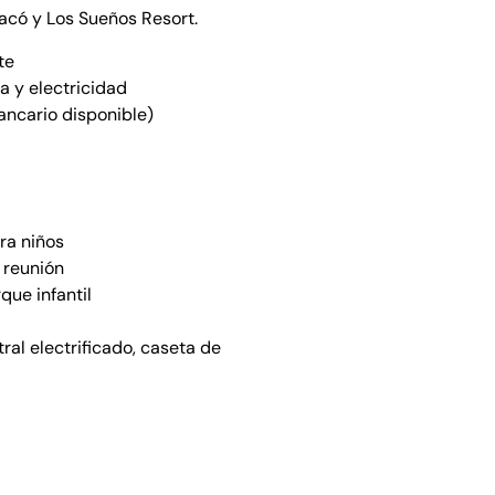
acó y Los Sueños Resort.
te
a y electricidad
ncario disponible)
ra niños
 reunión
ue infantil
al electrificado, caseta de