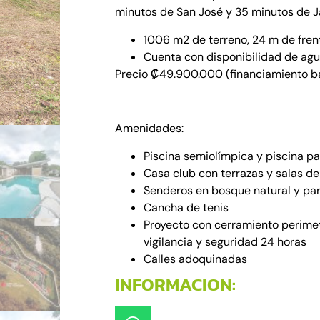
minutos de San José y 35 minutos de J
1006 m2 de terreno, 24 m de fren
Cuenta con disponibilidad de agu
Precio ₡49.900.000 (financiamiento ba
Amenidades:
Piscina semiolímpica y piscina pa
Casa club con terrazas y salas de
Senderos en bosque natural y parq
Cancha de tenis
Proyecto con cerramiento perimetr
vigilancia y seguridad 24 horas
Calles adoquinadas
INFORMACION: