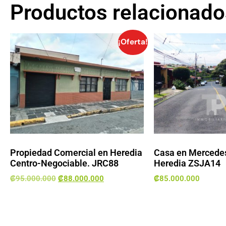
Productos relacionado
¡Oferta!
Propiedad Comercial en Heredia
Casa en Mercedes
Centro-Negociable. JRC88
Heredia ZSJA14
₡
95.000.000
₡
88.000.000
₡
85.000.000