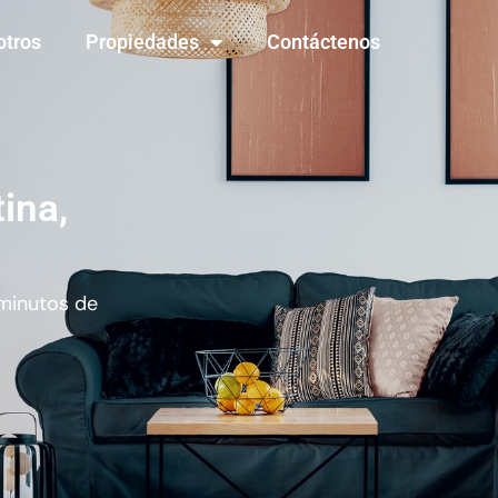
otros
Propiedades
Contáctenos
ina,
minutos de