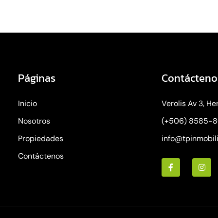
Páginas
Contácteno
Inicio
Verolis Av 3, He
Nosotros
(+506) 8585-
Propiedades
info@tpinmobil
Contáctenos