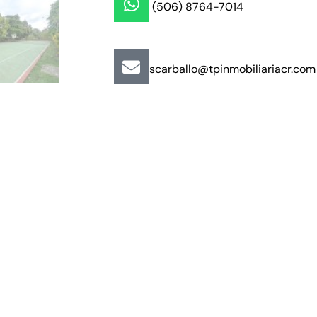
(506) 8764-7014
scarballo@tpinmobiliariacr.com