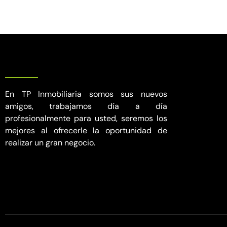
En TP Inmobiliaria somos sus nuevos
amigos, trabajamos día a día
profesionalmente para usted, seremos los
mejores al ofrecerle la oportunidad de
realizar un gran negocio.