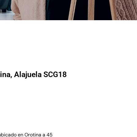
tina, Alajuela SCG18
ubicado en Orotina a 45