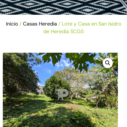
Inicio
/
Casas Heredia
/ Lote y Casa en San Isidro
de Heredia SCG5