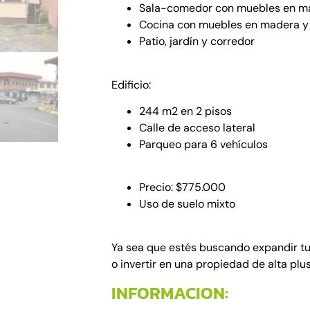
Sala-comedor con muebles en m
Cocina con muebles en madera y
Patio, jardín y corredor
Edificio:
244 m2 en 2 pisos
Calle de acceso lateral
Parqueo para 6 vehículos
Precio: $775.000
Uso de suelo mixto
Ya sea que estés buscando expandir tu 
o invertir en una propiedad de alta plus
INFORMACION: