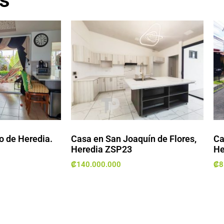
o de Heredia.
Casa en San Joaquín de Flores,
Ca
Heredia ZSP23
He
₡
140.000.000
₡
8