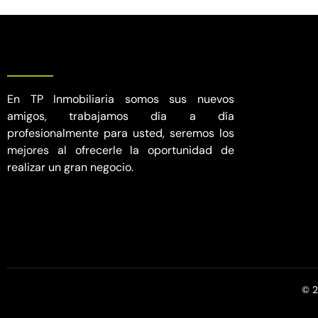
En TP Inmobiliaria somos sus nuevos
amigos, trabajamos día a día
profesionalmente para usted, seremos los
mejores al ofrecerle la oportunidad de
realizar un gran negocio.
© 2