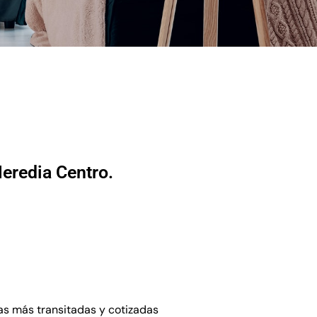
eredia Centro.
as más transitadas y cotizadas