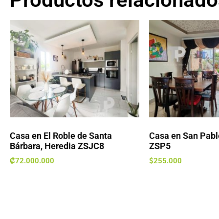
Casa en El Roble de Santa
Casa en San Pabl
Bárbara, Heredia ZSJC8
ZSP5
₡
72.000.000
$
255.000