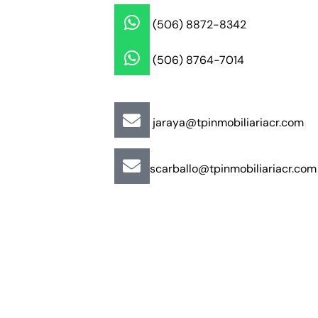
(506) 8872-8342
(506) 8764-7014
jaraya@tpinmobiliariacr.com
scarballo@tpinmobiliariacr.com