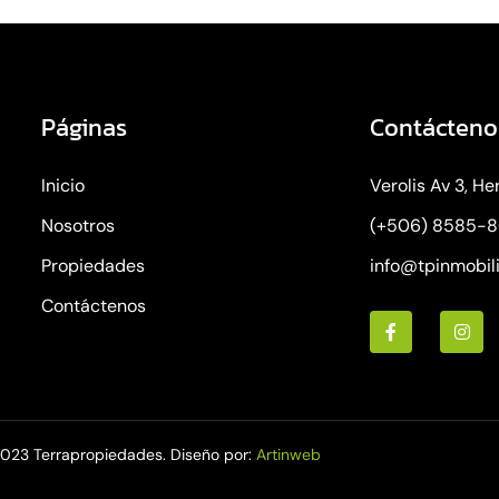
Páginas
Contácteno
Inicio
Verolis Av 3, He
Nosotros
(+506) 8585-
Propiedades
info@tpinmobil
Contáctenos
023 Terrapropiedades. Diseño por:
Artinweb