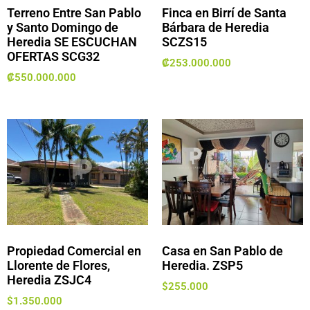
Terreno Entre San Pablo
Finca en Birrí de Santa
y Santo Domingo de
Bárbara de Heredia
Heredia SE ESCUCHAN
SCZS15
OFERTAS SCG32
₡
253.000.000
₡
550.000.000
Propiedad Comercial en
Casa en San Pablo de
Llorente de Flores,
Heredia. ZSP5
Heredia ZSJC4
$
255.000
$
1.350.000