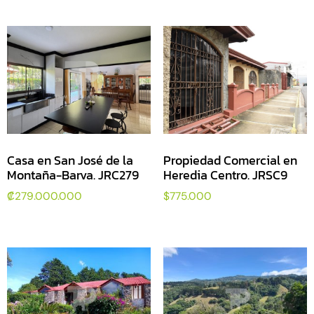
Casa en San José de la
Propiedad Comercial en
Montaña-Barva. JRC279
Heredia Centro. JRSC9
₡
279.000.000
$
775.000