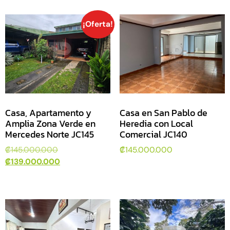
¡Oferta!
Casa, Apartamento y
Casa en San Pablo de
Amplia Zona Verde en
Heredia con Local
Mercedes Norte JC145
Comercial JC140
₡
145.000.000
₡
145.000.000
₡
139.000.000