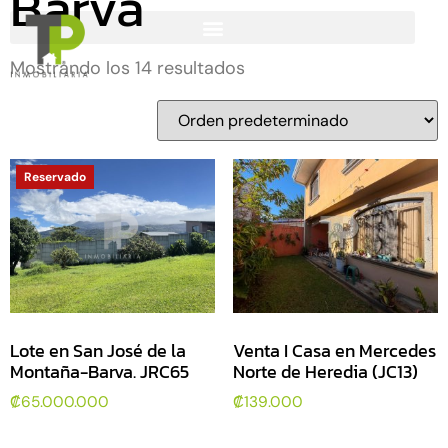
Barva
Mostrando los 14 resultados
Reservado
Lote en San José de la
Venta I Casa en Mercedes
Montaña-Barva. JRC65
Norte de Heredia (JC13)
₡
65.000.000
₡
139.000