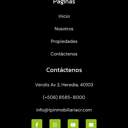
Páginas
Inicio
Nosotros
Propiedades
Contáctenos
Contáctenos
Verolis Av 3, Heredia, 40103
(+506) 8585-8000
info@tpinmobiliariacr.com