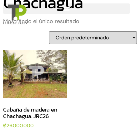
Chachagua
Mostrando el único resultado
Cabaña de madera en
Chachagua. JRC26
₡
26.000.000