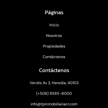
Páginas
Inicio
Nosotros
Propiedades
Contáctenos
Contáctenos
Verolis Av 3, Heredia, 40103
(+506) 8585-8000
info@tpinmobiliariacr.com