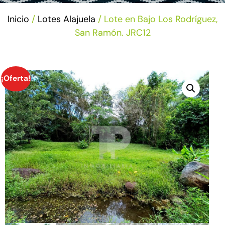
Inicio
/
Lotes Alajuela
/ Lote en Bajo Los Rodríguez,
San Ramón. JRC12
¡Oferta!