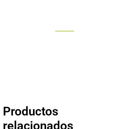
"Más que un buen trato"
Productos
relacionados