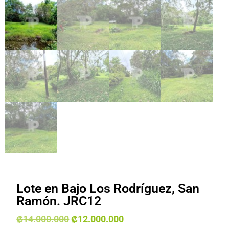
Lote en Bajo Los Rodríguez, San
Ramón. JRC12
₡
14.000.000
₡
12.000.000