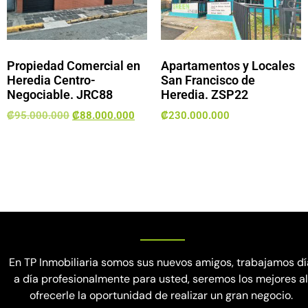
Propiedad Comercial en
Apartamentos y Locales
Heredia Centro-
San Francisco de
Negociable. JRC88
Heredia. ZSP22
₡
95.000.000
₡
88.000.000
₡
230.000.000
En TP Inmobiliaria somos sus nuevos amigos, trabajamos dí
a día profesionalmente para usted, seremos los mejores a
ofrecerle la oportunidad de realizar un gran negocio.