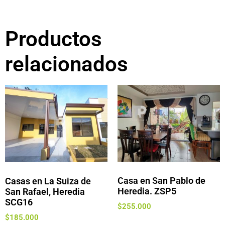
Productos
relacionados
Casa en San Pablo de
Casas en La Suiza de
Heredia. ZSP5
San Rafael, Heredia
SCG16
$
255.000
$
185.000