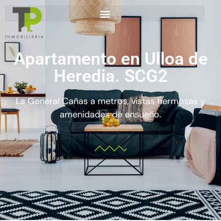
Apartamento en Ulloa de
Heredia. SCG2
La General Cañas a metros, vistas hermosas y
amenidades de ensueño.