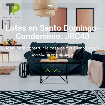
Lotes en Santo Domingo-
Condominio. JRC43
Ideal para construir la casa de tus sueños en un
condominio pequeño