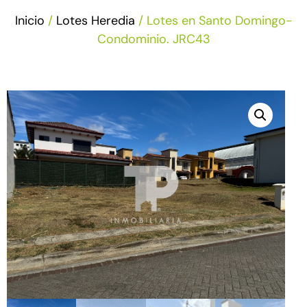
Inicio
/
Lotes Heredia
/ Lotes en Santo Domingo-
Condominio. JRC43