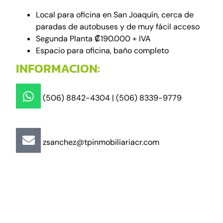
Local para oficina en San Joaquín, cerca de
paradas de autobuses y de muy fácil acceso
Segunda Planta ₡190.000 + IVA
Espacio para oficina, baño completo
INFORMACION:
(506) 8842-4304 | (506) 8339-9779
zsanchez@tpinmobiliariacr.com
"Más que un buen trato"