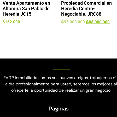
Venta Apartamento en
Propiedad Comercial en
Altamira San Pablo de
Heredia Centro-
Heredia JC15
Negociable. JRC88
$
162.000
₡
95.000.000
₡
88.000.000
En TP Inmobiliaria somos sus nuevos amigos, trabajamos dí
a día profesionalmente para usted, seremos los mejores a
ofrecerle la oportunidad de realizar un gran negocio.
Páginas