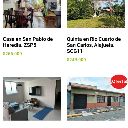
Casa en San Pablo de
Quinta en Rio Cuarto de
Heredia. ZSP5
San Carlos, Alajuela.
SCG11
$
255.000
$
249.000
¡Oferta!