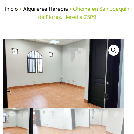
Inicio
/
Alquileres Heredia
/ Oficina en San Joaquín
de Flores, Heredia ZSP9