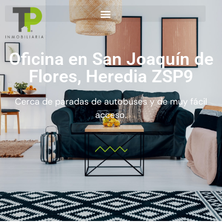
Oficina en San Joaquín de
Flores, Heredia ZSP9
Cerca de paradas de autobuses y de muy fácil
acceso.