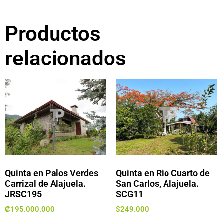
Productos
relacionados
Quinta en Palos Verdes
Quinta en Rio Cuarto de
Carrizal de Alajuela.
San Carlos, Alajuela.
JRSC195
SCG11
₡
195.000.000
$
249.000