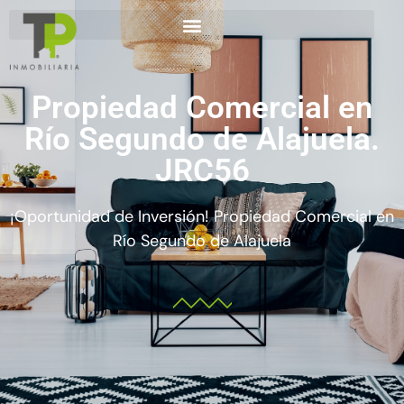
Propiedad Comercial en
Río Segundo de Alajuela.
JRC56
¡Oportunidad de Inversión! Propiedad Comercial en
Río Segundo de Alajuela