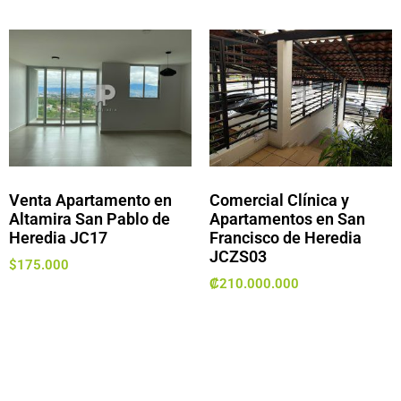
Venta Apartamento en
Comercial Clínica y
Altamira San Pablo de
Apartamentos en San
Heredia JC17
Francisco de Heredia
JCZS03
$
175.000
₡
210.000.000