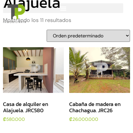
Alajuela
Mostrando los 11 resultados
Casa de alquiler en
Cabaña de madera en
Alajuela. JRC580
Chachagua. JRC26
₡
580.000
₡
26.000.000