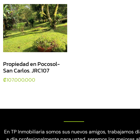
Propiedad en Pocosol-
San Carlos. JRC107
₡
107.000.000
En TP Inmobiliaria somos sus nuevos amigos, trabajamos dí
a día profesionalmente para usted, seremos los mejores a